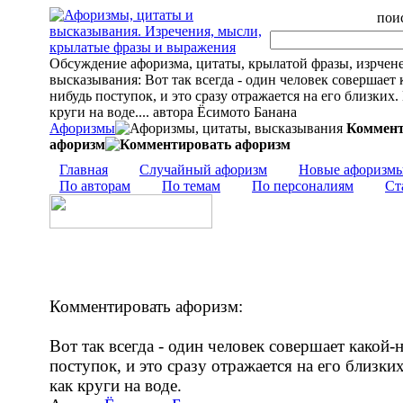
поис
Обсуждение афоризма, цитаты, крылатой фразы, изрчен
высказывания: Вот так всегда - один человек совершает 
нибудь поступок, и это сразу отражается на его близких.
круги на воде.... автора Ёсимото Банана
Афоризмы
Коммент
афоризм
Главная
Случайный афоризм
Новые афоризм
По авторам
По темам
По персоналиям
Ст
Комментировать афоризм:
Вот так всегда - один человек совершает какой-
поступок, и это сразу отражается на его близки
как круги на воде.