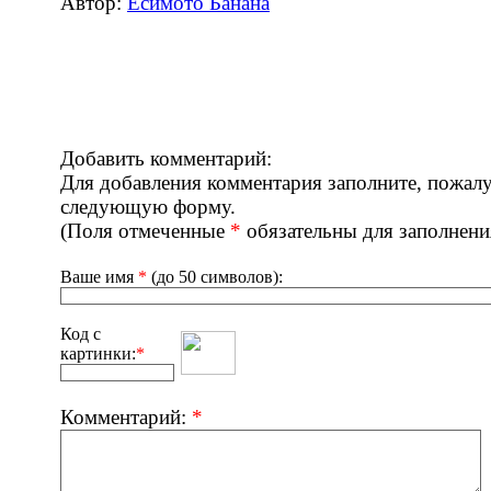
Автор:
Ёсимото Банана
Добавить комментарий:
Для добавления комментария заполните, пожалу
следующую форму.
(Поля отмеченные
*
обязательны для заполнени
Ваше имя
*
(до 50 символов):
Код с
картинки:
*
Комментарий:
*