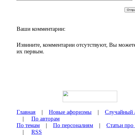
Ваши комментарии:
Извините, комментарии отсутствуют, Вы может
их первым.
Главная
|
Новые афоризмы
|
Случайный 
|
По авторам
По темам
|
По персоналиям
|
Статьи про
|
RSS