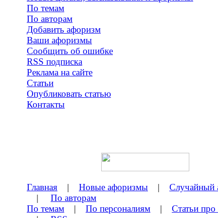
По темам
По авторам
Добавить афоризм
Ваши афоризмы
Сообщить об ошибке
RSS подписка
Реклама на сайте
Статьи
Опубликовать статью
Контакты
Главная
|
Новые афоризмы
|
Случайный 
|
По авторам
По темам
|
По персоналиям
|
Статьи про