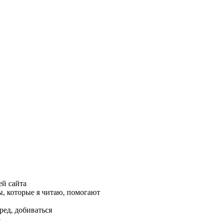
ей сайта
, которые я читаю, помогают
ред, добиваться
ь