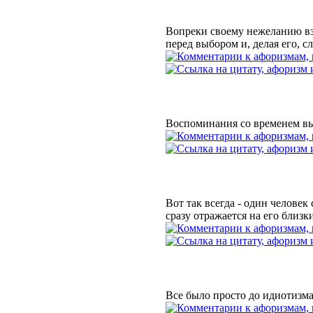
Вопреки своему нежеланию вз
перед выбором и, делая его, с
Воспоминания со временем вы
Вот так всегда - один человек
сразу отражается на его близк
Все было просто до идиотизма