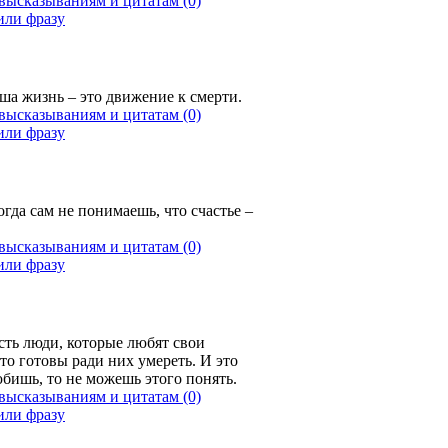
(0)
аша жизнь – это движение к смерти.
(0)
гда сам не понимаешь, что счастье –
(0)
есть люди, которые любят свои
то готовы ради них умереть. И это
юбишь, то не можешь этого понять.
(0)