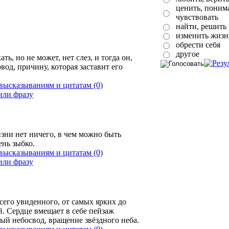
ценить, понима
чувствовать
найти, решить
изменить жизн
обрести себя
другое
ать, но не может, нет слез, и тогда он,
овод, причину, которая заставит его
(0)
зни нет ничего, в чем можно быть
ень зыбко.
(0)
сего увиденного, от самых ярких до
. Сердце вмещает в себе пейзаж
ый небосвод, вращение звёздного неба.