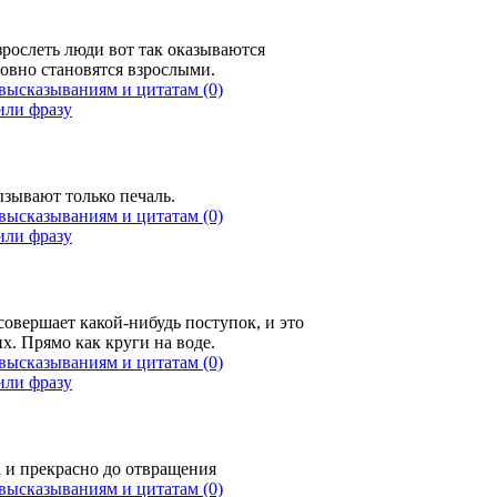
рослеть люди вот так оказываются
ловно становятся взрослыми.
(0)
зывают только печаль.
(0)
 совершает какой-нибудь поступок, и это
их. Прямо как круги на воде.
(0)
 и прекрасно до отвращения
(0)