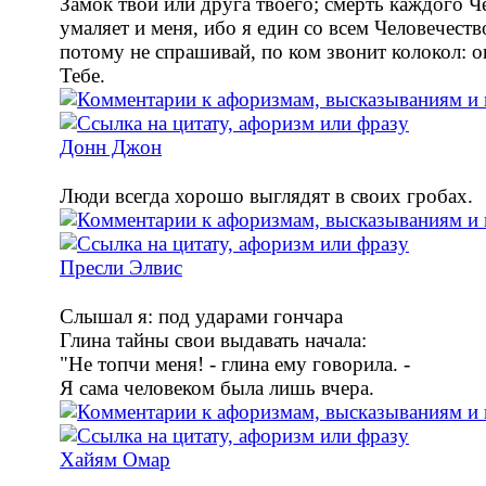
Замок твой или друга твоего; смерть каждого Ч
умаляет и меня, ибо я един со всем Человечеств
потому не спрашивай, по ком звонит колокол: о
Тебе.
Донн Джон
Люди всегда хорошо выглядят в своих гробах.
Пресли Элвис
Слышал я: под ударами гончара
Глина тайны свои выдавать начала:
"Не топчи меня! - глина ему говорила. -
Я сама человеком была лишь вчера.
Хайям Омар