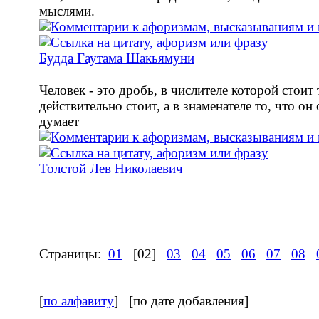
мыслями.
Будда Гаутама Шакьямуни
Человек - это дробь, в числителе которой стоит 
действительно стоит, а в знаменателе то, что он 
думает
Толстой Лев Николаевич
Страницы:
01
[02]
03
04
05
06
07
08
[
по алфавиту
] [по дате добавления]