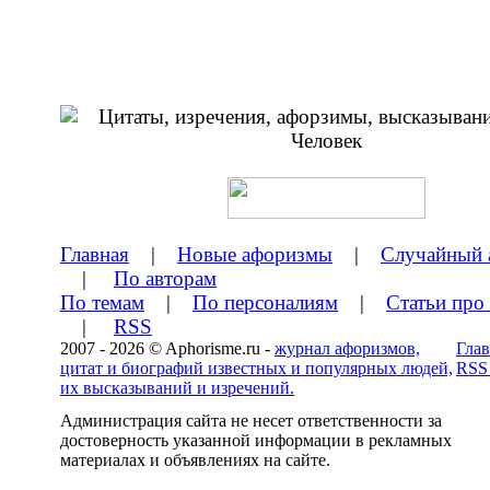
Главная
|
Новые афоризмы
|
Случайный 
|
По авторам
По темам
|
По персоналиям
|
Статьи про
|
RSS
2007 - 2026 © Aphorisme.ru -
журнал афоризмов,
Глав
цитат и биографий известных и популярных людей,
RSS
их высказываний и изречений.
Администрация сайта не несет ответственности за
достоверность указанной информации в рекламных
материалах и объявлениях на сайте.