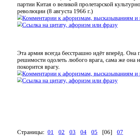
партии Китая о великой пролетарской культурн
революции (8 августа 1966 г.)
Эта армия всегда бесстрашно идёт вперёд. Она 
решимости одолеть любого врага, сама же она н
покорится врагу.
Страницы:
01
02
03
04
05
[06]
07