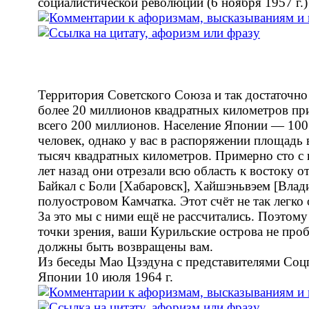
социалистической революции (6 ноября 1957 г.)
Территория Советского Союза и так достаточно
более 20 миллионов квадратных километров пр
всего 200 миллионов. Население Японии — 10
человек, однако у вас в распоряжении площадь 
тысяч квадратных километров. Примерно сто с
лет назад они отрезали всю область к востоку от
Байкал с Боли [Хабаровск], Хайшэньвэем [Влад
полуостровом Камчатка. Этот счёт не так легко 
За это мы с ними ещё не рассчитались. Поэтому
точки зрения, ваши Курильские острова не проб
должны быть возвращены вам.
Из беседы Мао Цзэдуна с представителями Соц
Японии 10 июля 1964 г.