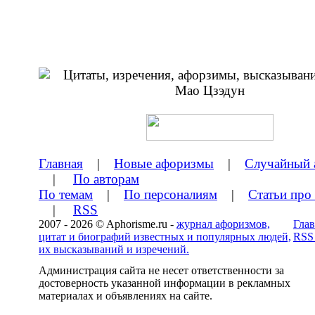
Главная
|
Новые афоризмы
|
Случайный 
|
По авторам
По темам
|
По персоналиям
|
Статьи про
|
RSS
2007 - 2026 © Aphorisme.ru -
журнал афоризмов,
Глав
цитат и биографий известных и популярных людей,
RSS
их высказываний и изречений.
Администрация сайта не несет ответственности за
достоверность указанной информации в рекламных
материалах и объявлениях на сайте.