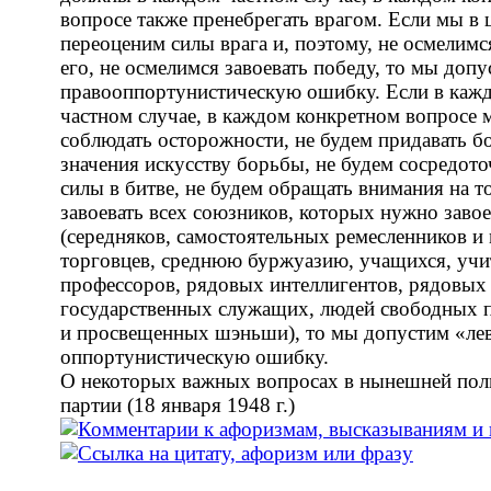
вопросе также пренебрегать врагом. Если мы в 
переоценим силы врага и, поэтому, не осмелимс
его, не осмелимся завоевать победу, то мы доп
правооппортунистическую ошибку. Если в каж
частном случае, в каждом конкретном вопросе 
соблюдать осторожности, не будем придавать 
значения искусству борьбы, не будем сосредото
силы в битве, не будем обращать внимания на т
завоевать всех союзников, которых нужно завое
(середняков, самостоятельных ремесленников и
торговцев, среднюю буржуазию, учащихся, учи
профессоров, рядовых интеллигентов, рядовых
государственных служащих, людей свободных 
и просвещенных шэньши), то мы допустим «ле
оппортунистическую ошибку.
О некоторых важных вопросах в нынешней пол
партии (18 января 1948 г.)