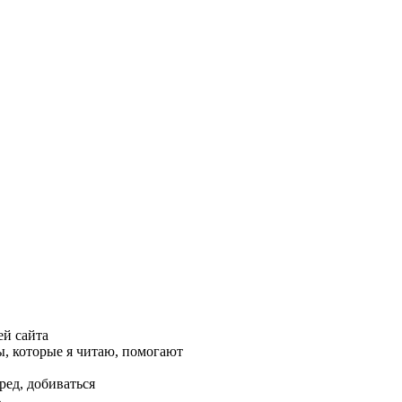
ей сайта
, которые я читаю, помогают
ред, добиваться
ь