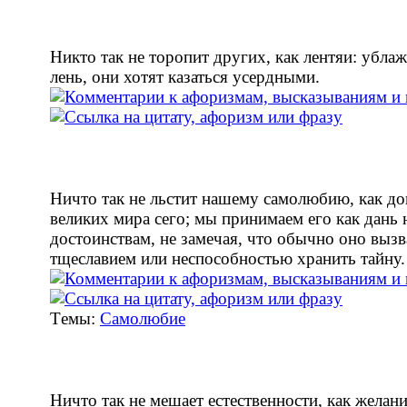
Никто так не торопит других, как лентяи: убла
лень, они хотят казаться усердными.
Ничто так не льстит нашему самолюбию, как до
великих мира сего; мы принимаем его как дань
достоинствам, не замечая, что обычно оно выз
тщеславием или неспособностью хранить тайну.
Tемы:
Самолюбие
Ничто так не мешает естественности, как желани