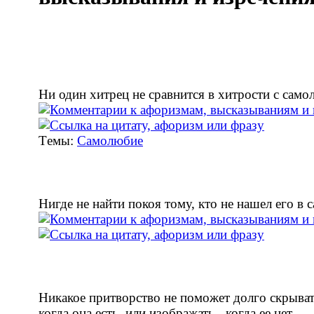
Ни один хитрец не сравнится в хитрости с само
Tемы:
Самолюбие
Нигде не найти покоя тому, кто не нашел его в 
Никакое притворство не поможет долго скрыва
когда она есть, или изображать - когда ее нет.