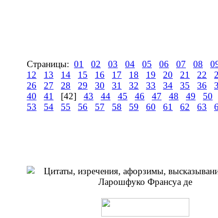
Страницы:
01
02
03
04
05
06
07
08
0
12
13
14
15
16
17
18
19
20
21
22
26
27
28
29
30
31
32
33
34
35
36
40
41
[42]
43
44
45
46
47
48
49
50
53
54
55
56
57
58
59
60
61
62
63