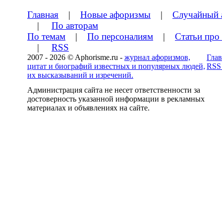
Главная
|
Новые афоризмы
|
Случайный 
|
По авторам
По темам
|
По персоналиям
|
Статьи про
|
RSS
2007 - 2026 © Aphorisme.ru -
журнал афоризмов,
Глав
цитат и биографий известных и популярных людей,
RSS
их высказываний и изречений.
Администрация сайта не несет ответственности за
достоверность указанной информации в рекламных
материалах и объявлениях на сайте.