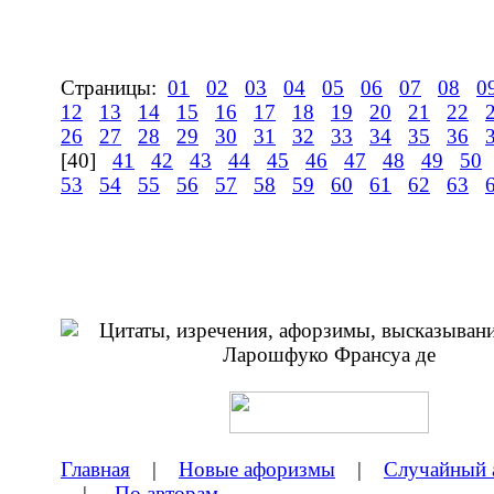
Страницы:
01
02
03
04
05
06
07
08
0
12
13
14
15
16
17
18
19
20
21
22
26
27
28
29
30
31
32
33
34
35
36
[40]
41
42
43
44
45
46
47
48
49
50
53
54
55
56
57
58
59
60
61
62
63
Главная
|
Новые афоризмы
|
Случайный 
|
По авторам