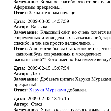
Замечание:
Большое спасибо, что откликнулис
Афоризмы прекрасны...
Ответ:
Заходите к нам почаще...
Дата:
2009-03-05 14:57:59
Автор:
Валечка
Замечание:
Классный сайт, но очень хочется к
современных и молодежных высказываний, зар
спасибо, а так всё просто великолепно...
Ответ:
А не могли бы вы быть конкретнее, что 
"каких-нибудь современных и молодежных
высказываний"? Кого именно Вы имеете ввиду?
Дата:
2009-02-15 15:07:54
Автор:
Джо
Замечание:
Добавьте цитаты Харуки Муракам
прекрасны!
Ответ:
Харуки Мураками
добавлен.
Дата:
2009-02-05 18:16:15
Автор:
Стася
Замечание:
У нас в классе русского языка - ли