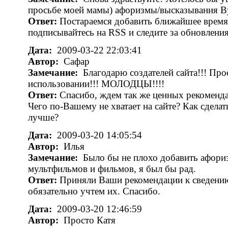
просьбе моей мамы) афоризмы/высказывания В
Ответ:
Постараемся добавить ближайшее время
подписывайтесь на RSS и следите за обновлени
Дата:
2009-03-22 22:03:41
Автор:
Сафар
Замечание:
Благодарю создателей сайта!!! Прос
использовании!!! МОЛОДЦЫ!!!!
Ответ:
Спасибо, ждем так же ценных рекоменда
Чего по-Вашему не хватает на сайте? Как сделат
лучше?
Дата:
2009-03-20 14:05:54
Автор:
Илья
Замечание:
Было бы не плохо добавить афори
мультфильмов и фильмов, я был бы рад.
Ответ:
Приняли Ваши рекомендации к сведени
обязательно учтем их. Спасибо.
Дата:
2009-03-20 12:46:59
Автор:
Просто Катя