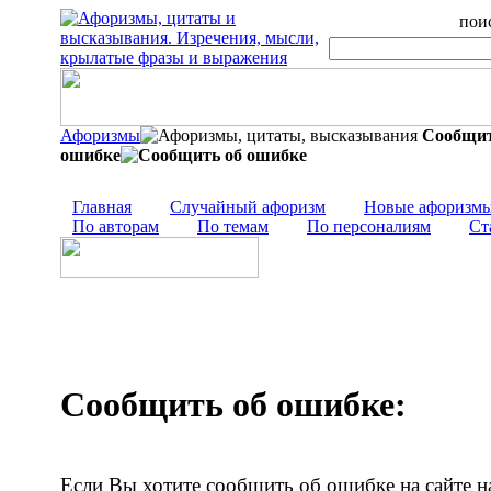
поис
Афоризмы
Сообщит
ошибке
Главная
Случайный афоризм
Новые афоризм
По авторам
По темам
По персоналиям
Ст
Сообщить об ошибке:
Eсли Вы хотите сообщить об ошибке на сайте на