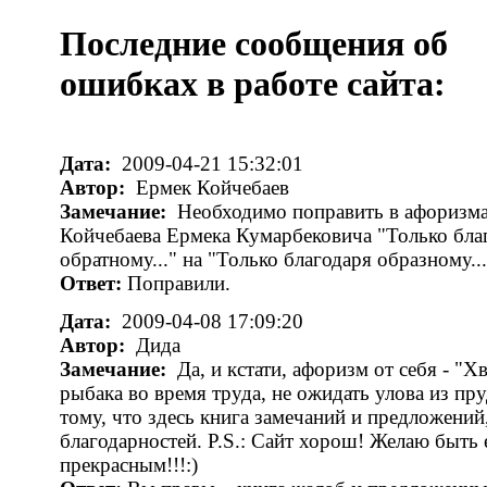
Последние сообщения об
ошибках в работе сайта:
Дата:
2009-04-21 15:32:01
Автор:
Ермек Койчебаев
Замечание:
Необходимо поправить в афоризм
Койчебаева Ермека Кумарбековича "Только бла
обратному..." на "Только благодаря образному..
Ответ:
Поправили.
Дата:
2009-04-08 17:09:20
Автор:
Дида
Замечание:
Да, и кстати, афоризм от себя - "Х
рыбака во время труда, не ожидать улова из пру
тому, что здесь книга замечаний и предложений,
благодарностей. P.S.: Сайт хорош! Желаю быть
прекрасным!!!:)