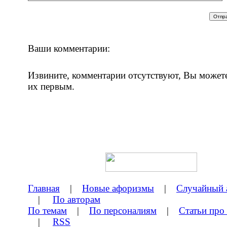
Ваши комментарии:
Извините, комментарии отсутствуют, Вы может
их первым.
Главная
|
Новые афоризмы
|
Случайный 
|
По авторам
По темам
|
По персоналиям
|
Статьи про
|
RSS