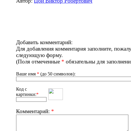
Автор:
Цой Виктор Робертович
Добавить комментарий:
Для добавления комментария заполните, пожалу
следующую форму.
(Поля отмеченные
*
обязательны для заполнени
Ваше имя
*
(до 50 символов):
Код с
картинки:
*
Комментарий:
*