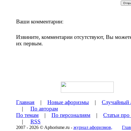
Ваши комментарии:
Извините, комментарии отсутствуют, Вы может
их первым.
Главная
|
Новые афоризмы
|
Случайный 
|
По авторам
По темам
|
По персоналиям
|
Статьи про
|
RSS
2007 - 2026 © Aphorisme.ru -
журнал афоризмов,
Глав