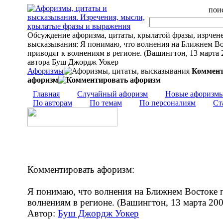
поис
Обсуждение афоризма, цитаты, крылатой фразы, изрчен
высказывания: Я понимаю, что волнения на Ближнем В
приводят к волнениям в регионе. (Вашингтон, 13 марта 2
автора Буш Джордж Уокер
Афоризмы
Коммент
афоризм
Главная
Случайный афоризм
Новые афоризм
По авторам
По темам
По персоналиям
Ст
Комментировать афоризм:
Я понимаю, что волнения на Ближнем Востоке 
волнениям в регионе. (Вашингтон, 13 марта 200
Автор:
Буш Джордж Уокер