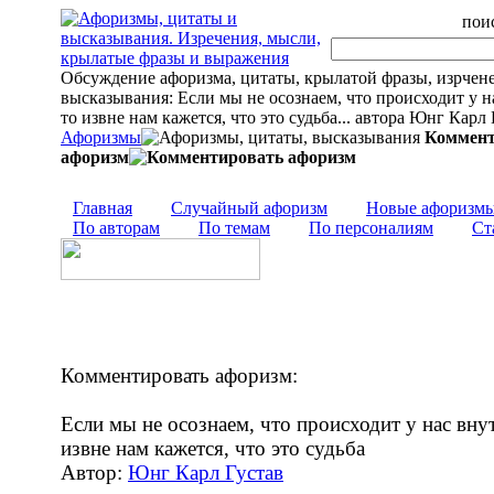
поис
Обсуждение афоризма, цитаты, крылатой фразы, изрчен
высказывания: Если мы не осознаем, что происходит у н
то извне нам кажется, что это судьба... автора Юнг Карл 
Афоризмы
Коммент
афоризм
Главная
Случайный афоризм
Новые афоризм
По авторам
По темам
По персоналиям
Ст
Комментировать афоризм:
Если мы не осознаем, что происходит у нас внут
извне нам кажется, что это судьба
Автор:
Юнг Карл Густав