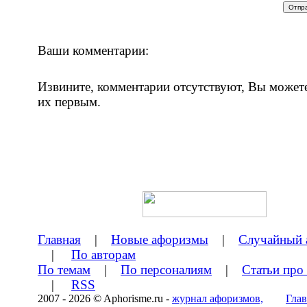
Ваши комментарии:
Извините, комментарии отсутствуют, Вы может
их первым.
Главная
|
Новые афоризмы
|
Случайный 
|
По авторам
По темам
|
По персоналиям
|
Статьи про
|
RSS
2007 - 2026 © Aphorisme.ru -
журнал афоризмов,
Глав