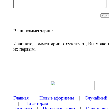
Ваши комментарии:
Извините, комментарии отсутствуют, Вы может
их первым.
Главная
|
Новые афоризмы
|
Случайный 
|
По авторам
По темам
|
По персоналиям
|
Статьи про