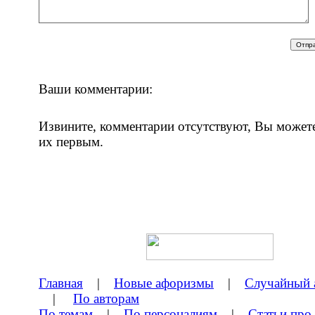
Ваши комментарии:
Извините, комментарии отсутствуют, Вы может
их первым.
Главная
|
Новые афоризмы
|
Случайный 
|
По авторам
По темам
|
По персоналиям
|
Статьи про