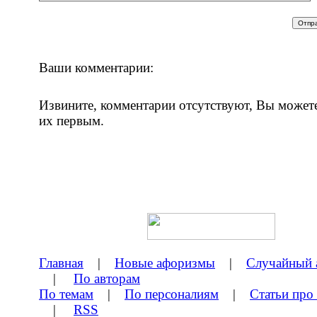
Ваши комментарии:
Извините, комментарии отсутствуют, Вы может
их первым.
Главная
|
Новые афоризмы
|
Случайный 
|
По авторам
По темам
|
По персоналиям
|
Статьи про
|
RSS