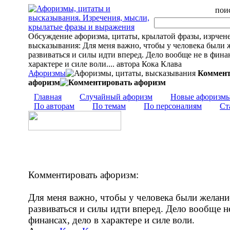
поис
Обсуждение афоризма, цитаты, крылатой фразы, изрчен
высказывания: Для меня важно, чтобы у человека были 
развиваться и силы идти вперед. Дело вообще не в финан
характере и силе воли.... автора Кока Клава
Афоризмы
Коммент
афоризм
Главная
Случайный афоризм
Новые афоризм
По авторам
По темам
По персоналиям
Ст
Комментировать афоризм:
Для меня важно, чтобы у человека были желани
развиваться и силы идти вперед. Дело вообще н
финансах, дело в характере и силе воли.