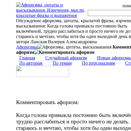
поис
Обсуждение афоризма, цитаты, крылатой фразы, изрчен
высказывания: Когда голова привыкла постоянно быть
включённой, трудно расслабиться и просто ничего не дел
стараюсь и мечтаю, чтобы хотя бы один выходной день в 
автора Ланская Валерия Александровна
Афоризмы
Коммент
афоризм
Главная
Случайный афоризм
Новые афоризм
По авторам
По темам
По персоналиям
Ст
Комментировать афоризм:
Когда голова привыкла постоянно быть включё
трудно расслабиться и просто ничего не делать.
стараюсь и мечтаю, чтобы хотя бы один выходн