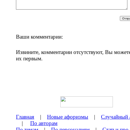
Ваши комментарии:
Извините, комментарии отсутствуют, Вы может
их первым.
Главная
|
Новые афоризмы
|
Случайный 
|
По авторам
По темам
|
По персоналиям
|
Статьи про