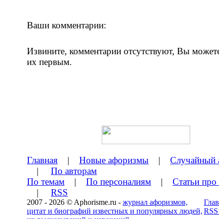
Ваши комментарии:
Извините, комментарии отсутствуют, Вы может
их первым.
Главная
|
Новые афоризмы
|
Случайный 
|
По авторам
По темам
|
По персоналиям
|
Статьи про
|
RSS
2007 - 2026 © Aphorisme.ru -
журнал афоризмов,
Глав
цитат и биографий известных и популярных людей,
RSS