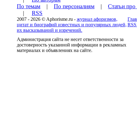
По темам
|
По персоналиям
|
Статьи про
|
RSS
2007 - 2026 © Aphorisme.ru -
журнал афоризмов,
Глав
цитат и биографий известных и популярных людей,
RSS
их высказываний и изречений.
Администрация сайта не несет ответственности за
достоверность указанной информации в рекламных
материалах и объявлениях на сайте.