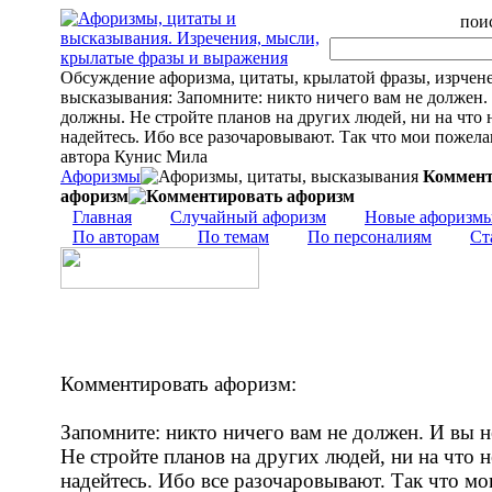
поис
Обсуждение афоризма, цитаты, крылатой фразы, изрчен
высказывания: Запомните: никто ничего вам не должен.
должны. Не стройте планов на других людей, ни на что 
надейтесь. Ибо все разочаровывают. Так что мои пожелан
автора Кунис Мила
Афоризмы
Коммент
афоризм
Главная
Случайный афоризм
Новые афоризм
По авторам
По темам
По персоналиям
Ст
Комментировать афоризм:
Запомните: никто ничего вам не должен. И вы 
Не стройте планов на других людей, ни на что н
надейтесь. Ибо все разочаровывают. Так что мо