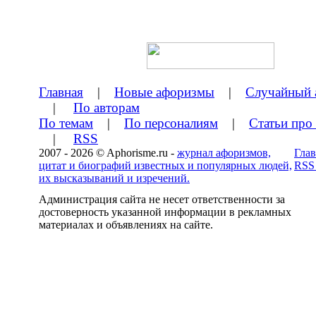
Главная
|
Новые афоризмы
|
Случайный 
|
По авторам
По темам
|
По персоналиям
|
Статьи про
|
RSS
2007 - 2026 © Aphorisme.ru -
журнал афоризмов,
Глав
цитат и биографий известных и популярных людей,
RSS
их высказываний и изречений.
Администрация сайта не несет ответственности за
достоверность указанной информации в рекламных
материалах и объявлениях на сайте.