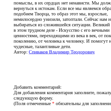
помыслы, в их сердцах нет ненависти. Мы дол
вернуться к истокам. Если все мы являемся обр
подобием Творца, то образ этот мы, взрослые,
немилосердно унизили, затоптали. Сейчас нам 
выбираться из сложившейся ситуации. Велики
в этом трудном деле - Искусство с его вечными
ценностями, переходящими из века в век, от по
поколению, от человека к человеку. И помогут
чудесные, талантливые дети.
Автор:
Спиваков Владимир Теодорович
Добавить комментарий:
Для добавления комментария заполните, пожалу
следующую форму.
(Поля отмеченные
*
обязательны для заполнени