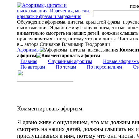
поис
Обсуждение афоризма, цитаты, крылатой фразы, изрчен
высказывания: Я давно живу с ощущением, что мы дол
внимательно смотреть на наших детей, должны слышать
прислушиваться к ним, потому что они чисты. Чисты и
в... автора Спиваков Владимир Теодорович
Афоризмы
Коммент
афоризм
Главная
Случайный афоризм
Новые афоризм
По авторам
По темам
По персоналиям
Ст
Комментировать афоризм:
Я давно живу с ощущением, что мы должны вн
смотреть на наших детей, должны слышать их и
прислушиваться к ним, потому что они чисты. 