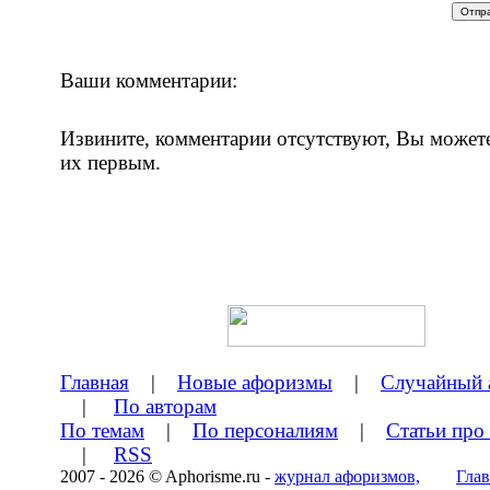
Ваши комментарии:
Извините, комментарии отсутствуют, Вы может
их первым.
Главная
|
Новые афоризмы
|
Случайный 
|
По авторам
По темам
|
По персоналиям
|
Статьи про
|
RSS
2007 - 2026 © Aphorisme.ru -
журнал афоризмов,
Глав