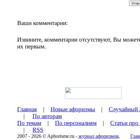
Ваши комментарии:
Извините, комментарии отсутствуют, Вы может
их первым.
Главная
|
Новые афоризмы
|
Случайный 
|
По авторам
По темам
|
По персоналиям
|
Статьи про
|
RSS
2007 - 2026 © Aphorisme.ru -
журнал афоризмов,
Глав