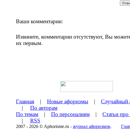
Ваши комментарии:
Извините, комментарии отсутствуют, Вы может
их первым.
Главная
|
Новые афоризмы
|
Случайный 
|
По авторам
По темам
|
По персоналиям
|
Статьи про
|
RSS
2007 - 2026 © Aphorisme.ru -
журнал афоризмов,
Глав