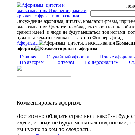
поис
Обсуждение афоризма, цитаты, крылатой фразы, изрчен
высказывания: Достаточно обладать страстью и какой-н
сраной идеей, и люди не будут мешаться под ногами, по
нужно за кем-то следовать.... автора Финчер Дэвид
Афоризмы
Коммент
афоризм
Главная
Случайный афоризм
Новые афоризм
По авторам
По темам
По персоналиям
Ст
Комментировать афоризм:
Достаточно обладать страстью и какой-нибудь с
идеей, и люди не будут мешаться под ногами, п
им нужно за кем-то следовать.