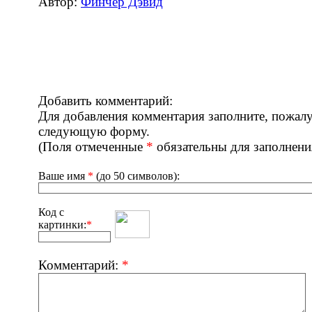
Автор:
Финчер Дэвид
Добавить комментарий:
Для добавления комментария заполните, пожалу
следующую форму.
(Поля отмеченные
*
обязательны для заполнени
Ваше имя
*
(до 50 символов):
Код с
картинки:
*
Комментарий:
*