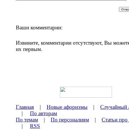
Ваши комментарии:
Извините, комментарии отсутствуют, Вы может
их первым.
Главная
|
Новые афоризмы
|
Случайный 
|
По авторам
По темам
|
По персоналиям
|
Статьи про
|
RSS