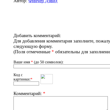
Автор:
Финчер Дэвид
Добавить комментарий:
Для добавления комментария заполните, пожалу
следующую форму.
(Поля отмеченные
*
обязательны для заполнени
Ваше имя
*
(до 50 символов):
Код с
картинки:
*
Комментарий:
*