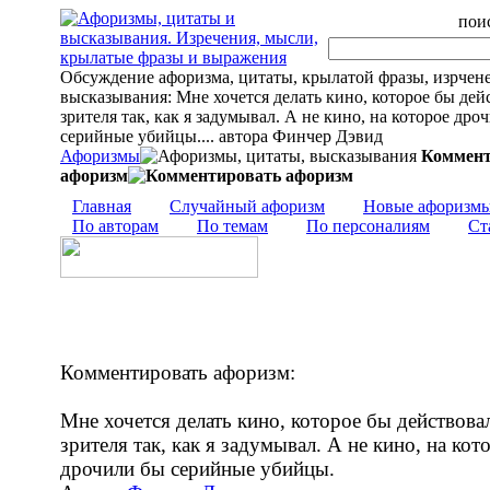
поис
Обсуждение афоризма, цитаты, крылатой фразы, изрчен
высказывания: Мне хочется делать кино, которое бы дей
зрителя так, как я задумывал. А не кино, на которое дро
серийные убийцы.... автора Финчер Дэвид
Афоризмы
Коммент
афоризм
Главная
Случайный афоризм
Новые афоризм
По авторам
По темам
По персоналиям
Ст
Комментировать афоризм:
Мне хочется делать кино, которое бы действова
зрителя так, как я задумывал. А не кино, на кот
дрочили бы серийные убийцы.