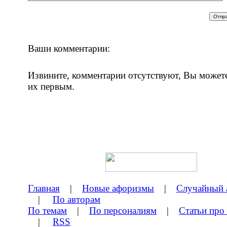
Ваши комментарии:
Извините, комментарии отсутствуют, Вы может
их первым.
Главная
|
Новые афоризмы
|
Случайный 
|
По авторам
По темам
|
По персоналиям
|
Статьи про
|
RSS