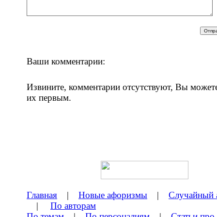
Ваши комментарии:
Извините, комментарии отсутствуют, Вы может
их первым.
Главная
|
Новые афоризмы
|
Случайный 
|
По авторам
По темам
|
По персоналиям
|
Статьи про