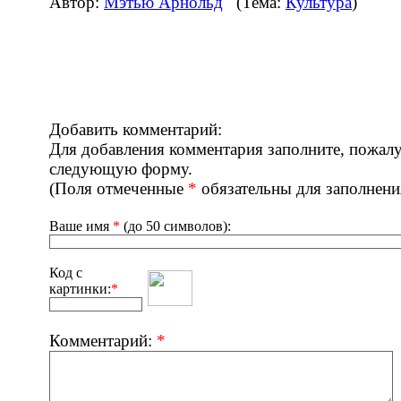
Автор:
Мэтью Арнольд
(Тема:
Культура
)
Добавить комментарий:
Для добавления комментария заполните, пожалу
следующую форму.
(Поля отмеченные
*
обязательны для заполнени
Ваше имя
*
(до 50 символов):
Код с
картинки:
*
Комментарий:
*