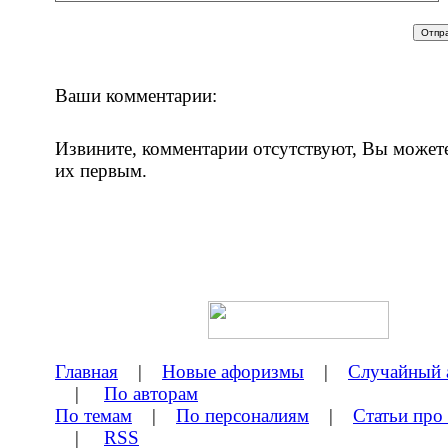
Ваши комментарии:
Извините, комментарии отсутствуют, Вы может
их первым.
Главная
|
Новые афоризмы
|
Случайный 
|
По авторам
По темам
|
По персоналиям
|
Статьи про
|
RSS