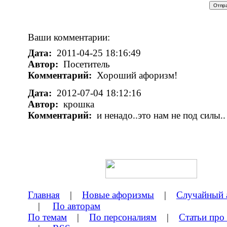
Ваши комментарии:
Дата:
2011-04-25 18:16:49
Автор:
Посетитель
Комментарий:
Хороший афоризм!
Дата:
2012-07-04 18:12:16
Автор:
крошка
Комментарий:
и ненадо..это нам не под силы..
Главная
|
Новые афоризмы
|
Случайный 
|
По авторам
По темам
|
По персоналиям
|
Статьи про