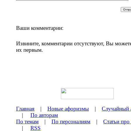
Ваши комментарии:
Извините, комментарии отсутствуют, Вы может
их первым.
Главная
|
Новые афоризмы
|
Случайный 
|
По авторам
По темам
|
По персоналиям
|
Статьи про
|
RSS