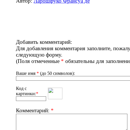
Автор:
Ларошфуко Франсуа де
Добавить комментарий:
Для добавления комментария заполните, пожалу
следующую форму.
(Поля отмеченные
*
обязательны для заполнени
Ваше имя
*
(до 50 символов):
Код с
картинки:
*
Комментарий:
*