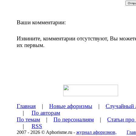
Ваши комментарии:
Извините, комментарии отсутствуют, Вы может
их первым.
Главная
|
Новые афоризмы
|
Случайный 
|
По авторам
По темам
|
По персоналиям
|
Статьи про
|
RSS
2007 - 2026 © Aphorisme.ru -
журнал афоризмов,
Глав