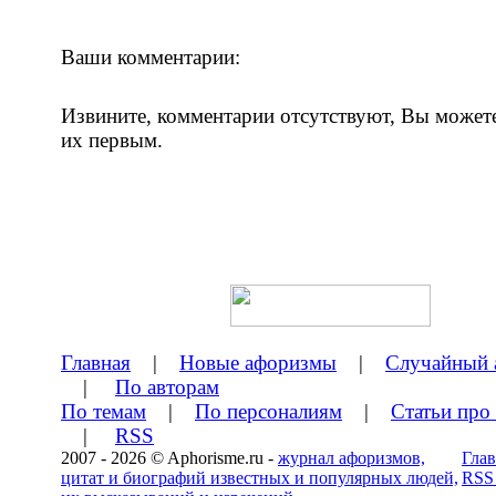
Ваши комментарии:
Извините, комментарии отсутствуют, Вы может
их первым.
Главная
|
Новые афоризмы
|
Случайный 
|
По авторам
По темам
|
По персоналиям
|
Статьи про
|
RSS
2007 - 2026 © Aphorisme.ru -
журнал афоризмов,
Глав
цитат и биографий известных и популярных людей,
RSS