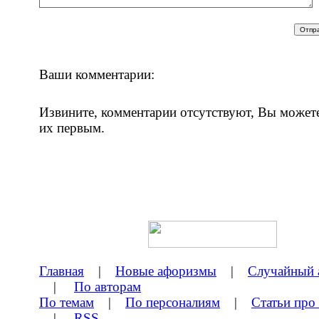
Ваши комментарии:
Извините, комментарии отсутствуют, Вы может
их первым.
Главная
|
Новые афоризмы
|
Случайный 
|
По авторам
По темам
|
По персоналиям
|
Статьи про
|
RSS