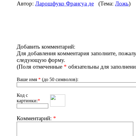
Автор:
Ларошфуко Франсуа де
(Тема:
Ложь
)
Добавить комментарий:
Для добавления комментария заполните, пожалу
следующую форму.
(Поля отмеченные
*
обязательны для заполнени
Ваше имя
*
(до 50 символов):
Код с
картинки:
*
Комментарий:
*