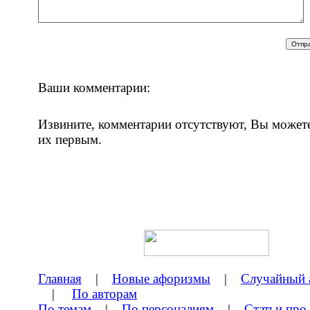
Ваши комментарии:
Извините, комментарии отсутствуют, Вы может
их первым.
Главная
|
Новые афоризмы
|
Случайный 
|
По авторам
По темам
|
По персоналиям
|
Статьи про