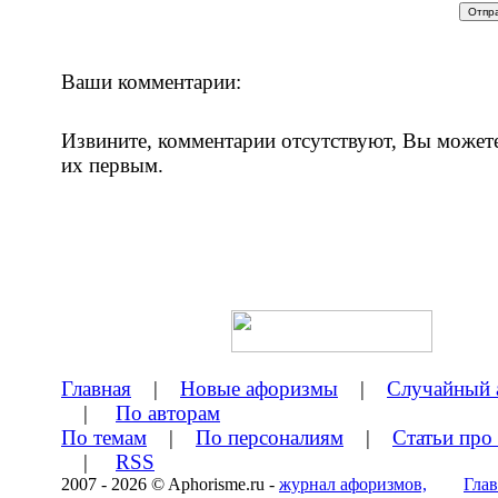
Ваши комментарии:
Извините, комментарии отсутствуют, Вы может
их первым.
Главная
|
Новые афоризмы
|
Случайный 
|
По авторам
По темам
|
По персоналиям
|
Статьи про
|
RSS
2007 - 2026 © Aphorisme.ru -
журнал афоризмов,
Глав