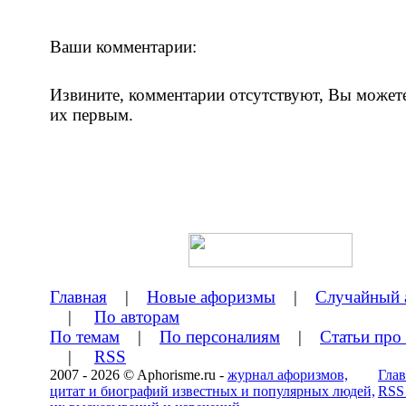
Ваши комментарии:
Извините, комментарии отсутствуют, Вы может
их первым.
Главная
|
Новые афоризмы
|
Случайный 
|
По авторам
По темам
|
По персоналиям
|
Статьи про
|
RSS
2007 - 2026 © Aphorisme.ru -
журнал афоризмов,
Глав
цитат и биографий известных и популярных людей,
RSS