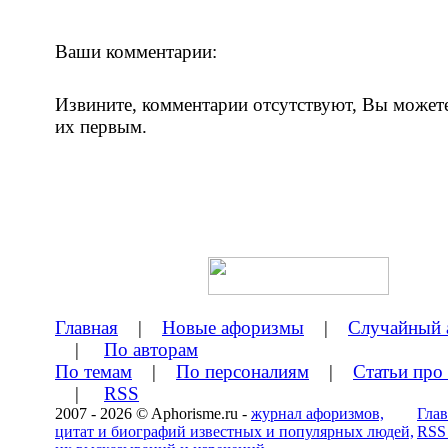
Ваши комментарии:
Извините, комментарии отсутствуют, Вы может
их первым.
Главная
|
Новые афоризмы
|
Случайный 
|
По авторам
По темам
|
По персоналиям
|
Статьи про
|
RSS
2007 - 2026 © Aphorisme.ru -
журнал афоризмов,
Глав
цитат и биографий известных и популярных людей,
RSS