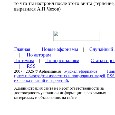
то что ты настроил после этого винта (терпение,
выразился А.П.Чехов)
Главная
|
Новые афоризмы
|
Случайный 
|
По авторам
По темам
|
По персоналиям
|
Статьи про
|
RSS
2007 - 2026 © Aphorisme.ru -
журнал афоризмов,
Глав
цитат и биографий известных и популярных людей,
RSS
их высказываний и изречений.
Администрация сайта не несет ответственности за
достоверность указанной информации в рекламных
материалах и объявлениях на сайте.