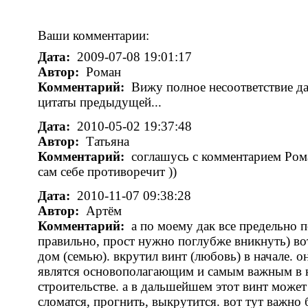
Ваши комментарии:
Дата:
2009-07-08 19:01:17
Автор:
Роман
Комментарий:
Вижу полное несоответствие д
цитаты предыдущей...
Дата:
2010-05-02 19:37:48
Автор:
Татьяна
Комментарий:
соглашусь с комментарием Ром
сам себе противоречит ))
Дата:
2010-11-07 09:38:28
Автор:
Артём
Комментарий:
а по моему дак все предельно 
правильно, прост нужно поглубже вникнуть) в
дом (семью). вкрутил винт (любовь) в начале. о
являтся основополагающим и самым важным в 
строительстве. а в дальшейшем этот винт может
сломатся, прогнить, выкрутится. вот тут важно 