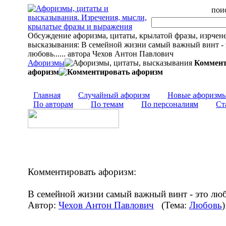
поис
Обсуждение афоризма, цитаты, крылатой фразы, изрчен
высказывания: В семейной жизни самый важный винт - 
любовь...... автора Чехов Антон Павлович
Афоризмы
Коммент
афоризм
Главная
Случайный афоризм
Новые афоризм
По авторам
По темам
По персоналиям
Ст
Комментировать афоризм:
В семейной жизни самый важный винт - это люб
Автор:
Чехов Антон Павлович
(Тема:
Любовь