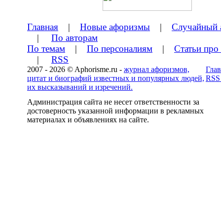
Главная
|
Новые афоризмы
|
Случайный 
|
По авторам
По темам
|
По персоналиям
|
Статьи про
|
RSS
2007 - 2026 © Aphorisme.ru -
журнал афоризмов,
Глав
цитат и биографий известных и популярных людей,
RSS
их высказываний и изречений.
Администрация сайта не несет ответственности за
достоверность указанной информации в рекламных
материалах и объявлениях на сайте.