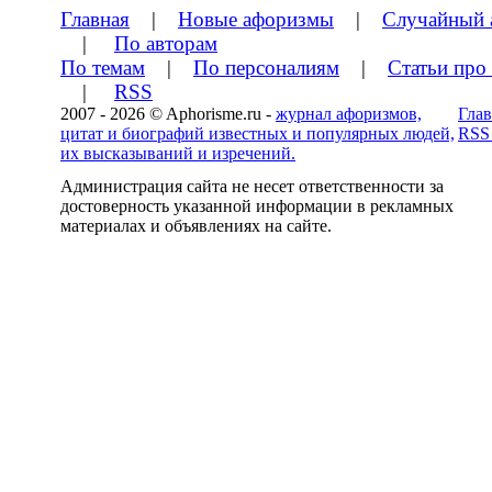
Главная
|
Новые афоризмы
|
Случайный 
|
По авторам
По темам
|
По персоналиям
|
Статьи про
|
RSS
2007 - 2026 © Aphorisme.ru -
журнал афоризмов,
Глав
цитат и биографий известных и популярных людей,
RSS
их высказываний и изречений.
Администрация сайта не несет ответственности за
достоверность указанной информации в рекламных
материалах и объявлениях на сайте.