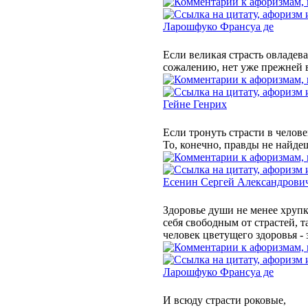
Ларошфуко Франсуа де
Если великая страсть овладева
сожалению, нет уже прежней в
Гейне Генрих
Если тронуть страсти в челове
То, конечно, правды не найде
Есенин Сергей Александрови
Здоровье души не менее хрупко
себя свободным от страстей, т
человек цветущего здоровья - 
Ларошфуко Франсуа де
И всюду страсти роковые,