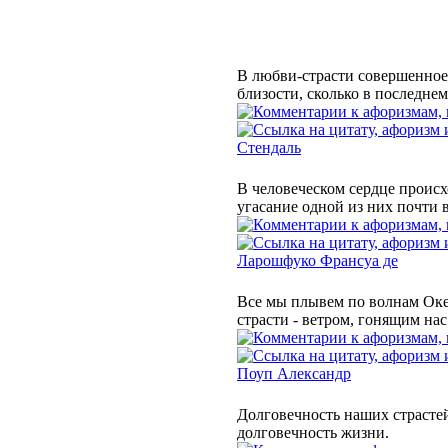
В любви-страсти совершенное 
близости, сколько в последнем
Стендаль
В человеческом сердце происх
угасание одной из них почти в
Ларошфуко Франсуа де
Все мы плывем по волнам Океа
страсти - ветром, гонящим нас
Поуп Александр
Долговечность наших страстей 
долговечность жизни.