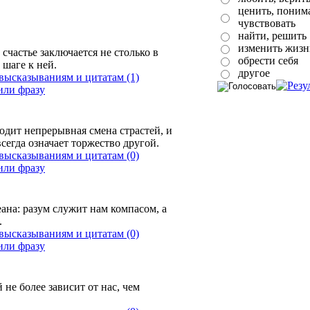
ценить, понима
чувствовать
найти, решить
изменить жизн
счастье заключается не столько в
обрести себя
 шаге к ней.
другое
(1)
одит непрерывная смена страстей, и
сегда означает торжество другой.
(0)
на: разум служит нам компасом, а
.
(0)
не более зависит от нас, чем