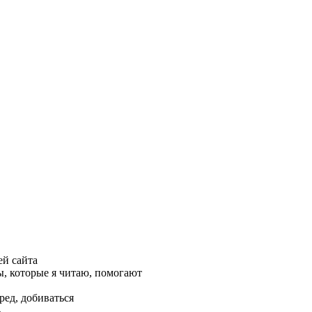
ей сайта
, которые я читаю, помогают
ред, добиваться
ь