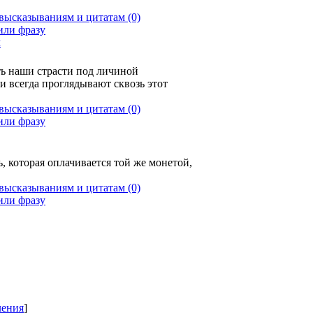
(0)
ч
ть наши страсти под личиной
и всегда проглядывают сквозь этот
(0)
, которая оплачивается той же монетой,
(0)
ления
]