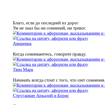
Благо, если до последней из дорог
Ум не знал бы ни сомнений, ни тревог.
Авиценна
Когда сомневаеетесь, говорите правду.
Твен Марк
Начинать всегда стоит с того, что сеет сомнения
Стругацкие Аркадий и Борис