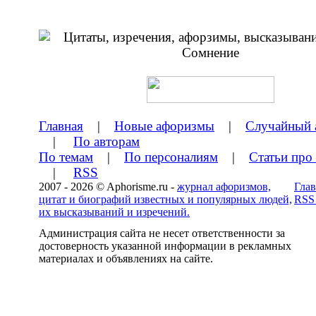
Главная
|
Новые афоризмы
|
Случайный 
|
По авторам
По темам
|
По персоналиям
|
Статьи про
|
RSS
2007 - 2026 © Aphorisme.ru -
журнал афоризмов,
Глав
цитат и биографий известных и популярных людей,
RSS
их высказываний и изречений.
Администрация сайта не несет ответственности за
достоверность указанной информации в рекламных
материалах и объявлениях на сайте.