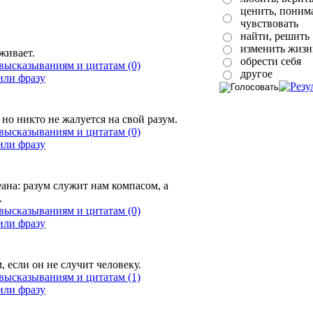
ценить, понима
чувствовать
найти, решить
изменить жизн
живает.
обрести себя
(0)
другое
но никто не жалуется на свой разум.
(0)
на: разум служит нам компасом, а
.
(0)
 если он не случит человеку.
(1)