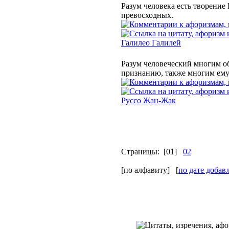
Разум человека есть творение 
превосходных.
Галилео Галилей
Разум человеческий многим об
признанию, также многим ему
Руссо Жан-Жак
Страницы:
[01]
02
[по алфавиту] [
по дате добав