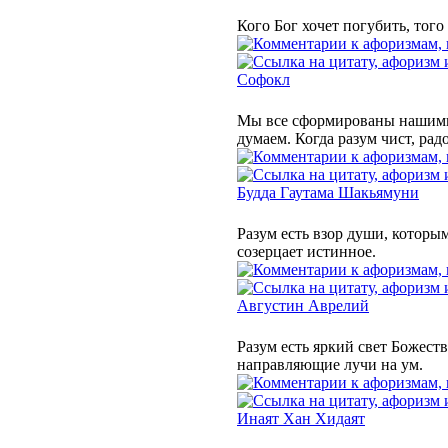
Кого Бог хочет погубить, того
Софокл
Мы все сформированы нашими
думаем. Когда разум чист, радо
Будда Гаутама Шакьямуни
Разум есть взор души, которым
созерцает истинное.
Августин Аврелий
Разум есть яркий свет Божест
направляющие лучи на ум.
Инаят Хан Хидаят