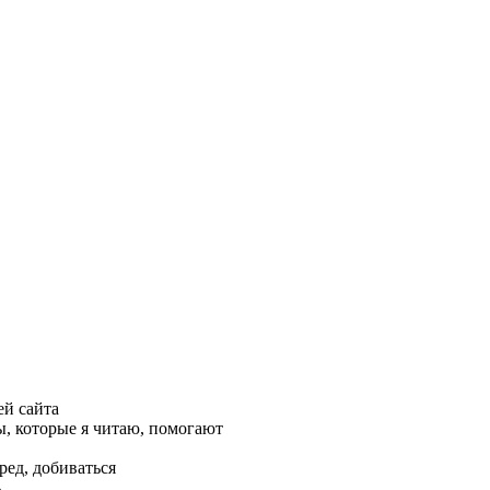
ей сайта
, которые я читаю, помогают
ред, добиваться
ь