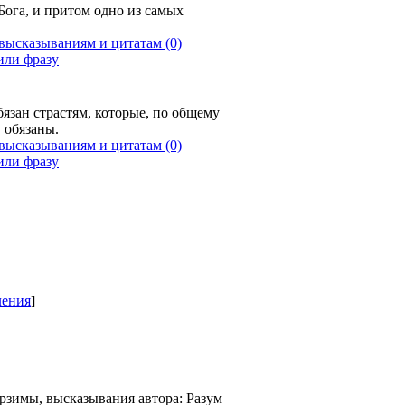
Бога, и притом одно из самых
(0)
язан страстям, которые, по общему
 обязаны.
(0)
ления
]