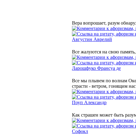
Вера вопрошает, разум обнару
Августин Аврелий
Все жалуются на свою память, 
Ларошфуко Франсуа де
Все мы плывем по волнам Океа
страсти - ветром, гонящим нас
Поуп Александр
Как страшен может быть разум,
Софокл