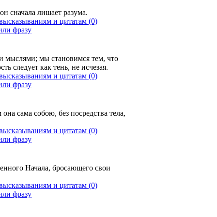
 он сначала лишает разума.
(0)
 мыслями; мы становимся тем, что
сть следует как тень, не исчезая.
(0)
 она сама собою, без посредства тела,
(0)
венного Начала, бросающего свои
(0)