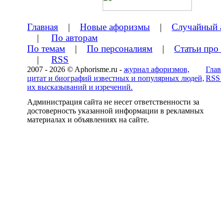
Главная
|
Новые афоризмы
|
Случайный 
|
По авторам
По темам
|
По персоналиям
|
Статьи про
|
RSS
2007 - 2026 © Aphorisme.ru -
журнал афоризмов,
Глав
цитат и биографий известных и популярных людей,
RSS
их высказываний и изречений.
Администрация сайта не несет ответственности за
достоверность указанной информации в рекламных
материалах и объявлениях на сайте.