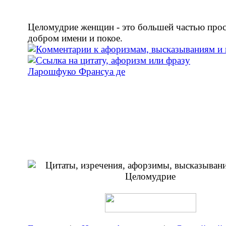
Целомудрие женщин - это большей частью прос
добром имени и покое.
Ларошфуко Франсуа де