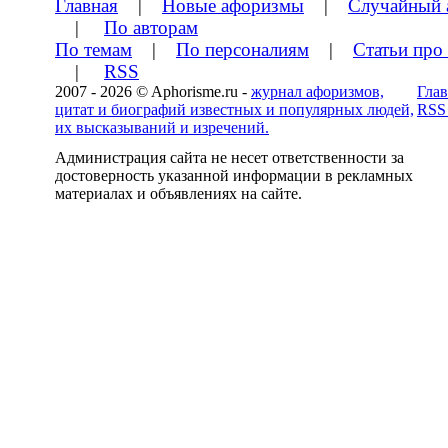
Главная
|
Новые афоризмы
|
Случайный 
|
По авторам
По темам
|
По персоналиям
|
Статьи про
|
RSS
2007 - 2026 © Aphorisme.ru -
журнал афоризмов,
Глав
цитат и биографий известных и популярных людей,
RSS
их высказываний и изречений.
Администрация сайта не несет ответственности за
достоверность указанной информации в рекламных
материалах и объявлениях на сайте.