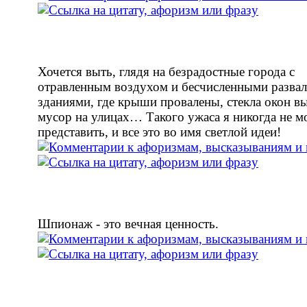
Хочется выть, глядя на безрадостные города с
отравленным воздухом и бесчисленными разва
зданиями, где крыши провалены, стекла окон в
мусор на улицах… Такого ужаса я никогда не мо
представить, и все это во имя светлой идеи!
Шпионаж - это вечная ценность.