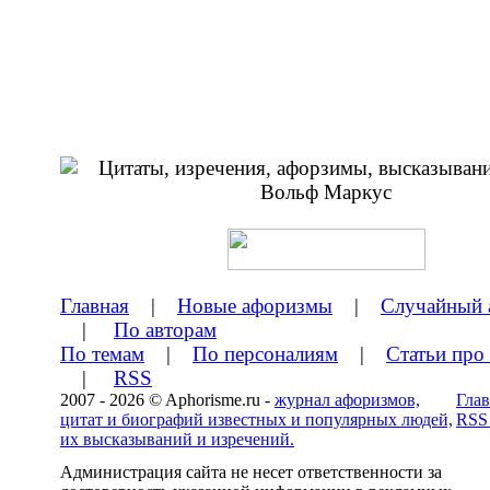
Главная
|
Новые афоризмы
|
Случайный 
|
По авторам
По темам
|
По персоналиям
|
Статьи про
|
RSS
2007 - 2026 © Aphorisme.ru -
журнал афоризмов,
Глав
цитат и биографий известных и популярных людей,
RSS
их высказываний и изречений.
Администрация сайта не несет ответственности за