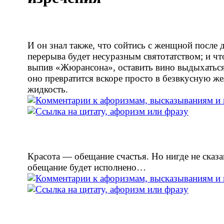
И он знал также, что сойтись с женщной после 
перерыва будет несуразным святотатством; и что
выпив «Жюрансона», оставить вино выдыхаться
оно превратится вскоре просто в безвкусную ж
жидкость.
Красота — обещание счастья. Но нигде не сказа
обещание будет исполнено…