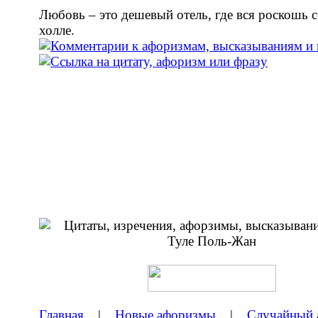
Любовь – это дешевый отель, где вся роскошь с
холле.
Главная
|
Новые афоризмы
|
Случайный 