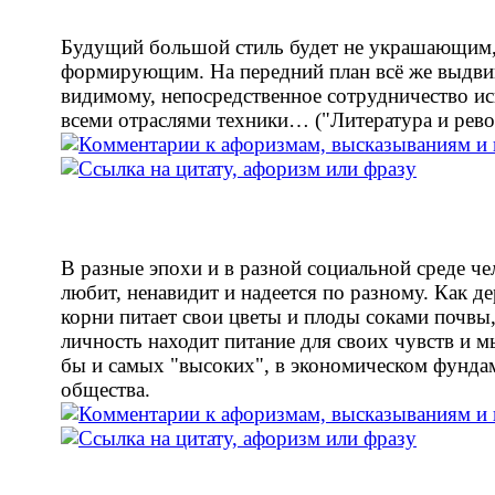
Будущий большой стиль будет не украшающим,
формирующим. На передний план всё же выдвин
видимому, непосредственное сотрудничество ис
всеми отраслями техники… ("Литература и рев
В разные эпохи и в разной социальной среде че
любит, ненавидит и надеется по разному. Как де
корни питает свои цветы и плоды соками почвы,
личность находит питание для своих чувств и м
бы и самых "высоких", в экономическом фунда
общества.