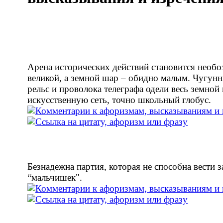
Арена исторических действий становится необ
великой, а земной шар – обидно малым. Чугун
рельс и проволока телеграфа одели весь земной
искусственную сеть, точно школьный глобус.
Безнадежна партия, которая не способна вести з
“мальчишек".