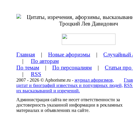
Главная
|
Новые афоризмы
|
Случайный 
|
По авторам
По темам
|
По персоналиям
|
Статьи про
|
RSS
2007 - 2026 © Aphorisme.ru -
журнал афоризмов,
Глав
цитат и биографий известных и популярных людей,
RSS
их высказываний и изречений.
Администрация сайта не несет ответственности за
достоверность указанной информации в рекламных
материалах и объявлениях на сайте.