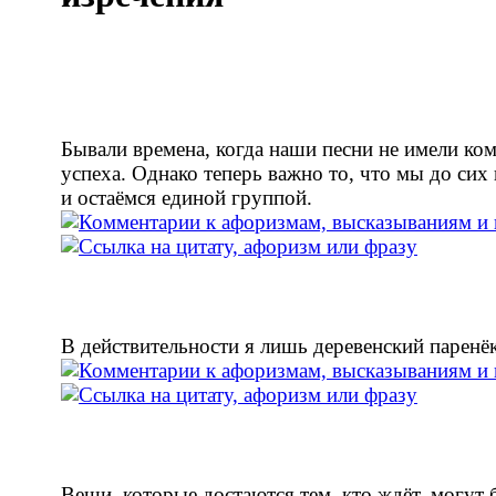
Бывали времена, когда наши песни не имели ко
успеха. Однако теперь важно то, что мы до сих
и остаёмся единой группой.
В действительности я лишь деревенский паренёк
Вещи, которые достаются тем, кто ждёт, могут 