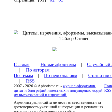
Главная
|
Новые афоризмы
|
Случайный 
|
По авторам
По темам
|
По персоналиям
|
Статьи про
|
RSS
2007 - 2026 © Aphorisme.ru -
журнал афоризмов,
Глав
цитат и биографий известных и популярных людей,
RSS
их высказываний и изречений.
Администрация сайта не несет ответственности за
достоверность указанной информации в рекламных
материалах и объявлениях на сайте.