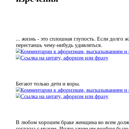
... жизнь - это сплошная глупость. Если долго 
перестаешь чему-нибудь удивляться.
Бегают только дети и воры.
В любом хорошем браке женщина во всем долж
согласна с мужем. Иначе зачем им вообще было