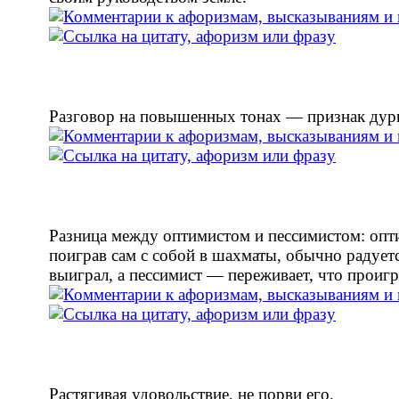
Разговор на повышенных тонах — признак дурн
Разница между оптимистом и пессимистом: опт
поиграв сам с собой в шахматы, обычно радуетс
выиграл, а пессимист — переживает, что проигр
Растягивая удовольствие, не порви его.