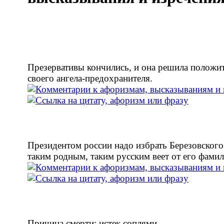
Презервативы кончились, и она решила положит
своего ангела-предохранителя.
Президентом россии надо избрать Березовского
таким родным, таким русским веет от его фамил
Причина смерти: истек соплями.